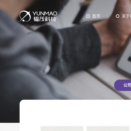
首页
关于
工业型设备
ALD
CV
研发型设备
Epit
公
Pow
PVD