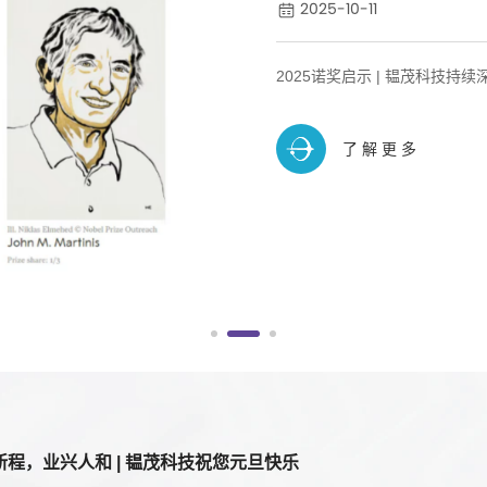
2025-09-19
超超低含氧量（<0.5
了解更多
新程，业兴人和 | 韫茂科技祝您元旦快乐