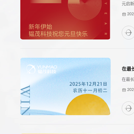
元启新
202
在最
在最
202