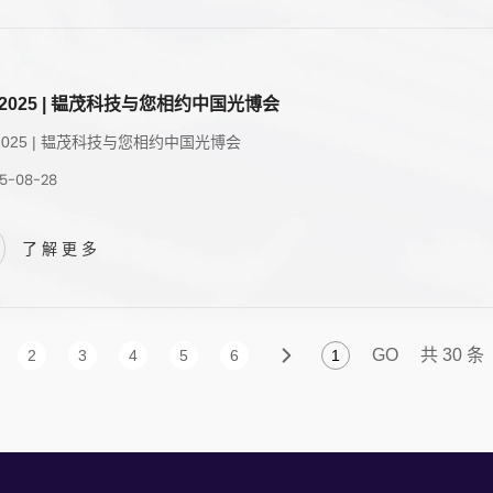
E2025 | 韫茂科技与您相约中国光博会
E2025 | 韫茂科技与您相约中国光博会
5-08-28
了解更多
GO
共 30 条
2
3
4
5
6