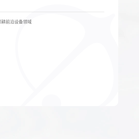
%）氮化物！HV-PEALD高质量薄膜沉积