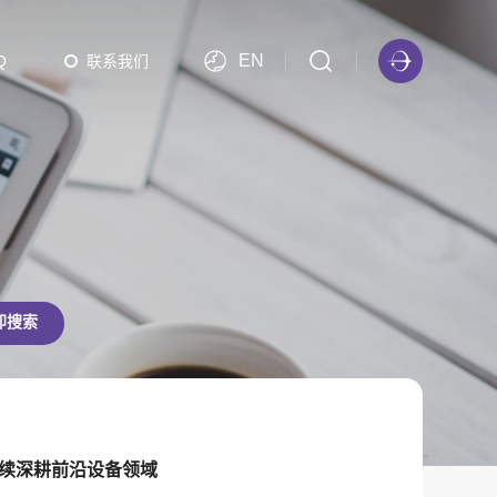
EN
Q
联系我们
PBATCH 批次等离子体ALD
PBATCH-A300 批次等离子体ALD（EFEM可选）
Multi PBATCH 批次等离子体ALD（EFEM可选）
即搜索
.5%）氮化物！HV-PEALD高质量薄膜沉积