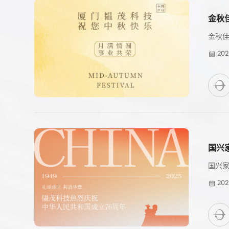
金秋
金秋佳
202
国兴
国兴家
202