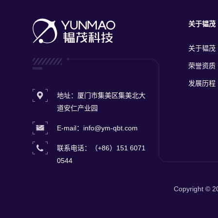
关于韫茂
关于韫茂
荣誉资质
发展历程
地址：厦门市集美区集美北大
道安仁产业园
E-mail：info@ym-qbt.com
联系电话：（+86）151 6071
0544
Copyright ©