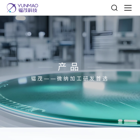
产品
韫茂——微纳加工研发首选