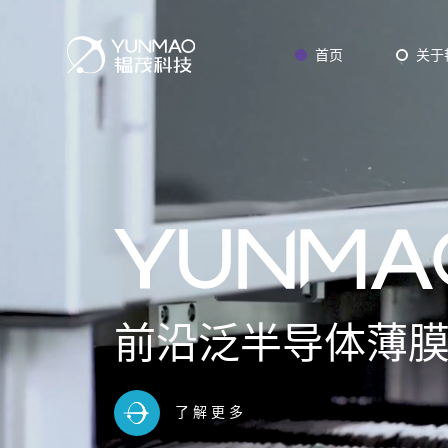
首页
关于
工业型设备
ALD
CV
研发型设备
Epit
前沿泛半导体薄
Pow
PVD
了解更多