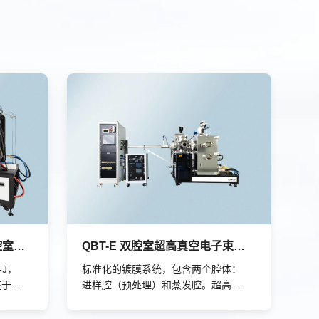
QBT-J compact 紧凑型双腔室双倾角超高真空镀膜系统
QBT-E 双腔室超高真空电子束蒸发镀膜系统
-J，
标准化的镀膜系统，包含两个腔体：
在于设
进样腔（预处理）和蒸发腔。超高真
够有
空环境可以实现高质量的薄膜沉积：
机运
金属、介电材料、光学薄膜、磁性薄