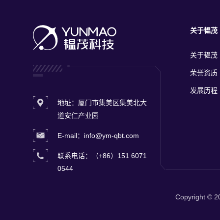
关于韫茂
关于韫茂
荣誉资质
发展历程
地址：厦门市集美区集美北大
道安仁产业园
E-mail：info@ym-qbt.com
联系电话：（+86）151 6071
0544
Copyright ©