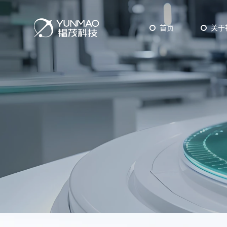
首页
关于
工业型设备
ALD
CV
研发型设备
Epit
Pow
PVD