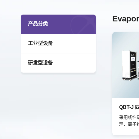
Evapo
产品分类
工业型设备
研发型设备
采用线性
理、离子
室。整套
单，易于